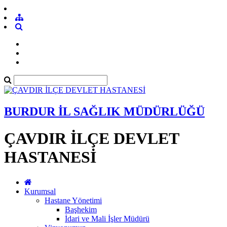
BURDUR İL SAĞLIK MÜDÜRLÜĞÜ
ÇAVDIR İLÇE DEVLET
HASTANESİ
Kurumsal
Hastane Yönetimi
Başhekim
İdari ve Mali İşler Müdürü