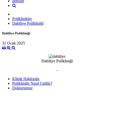
İletişim
Poliklinikler
Dahiliye Polikliniği
Dahiliye Polikliniği
31 Ocak 2025
Dahiliye Polikliniği
-
Klinik Hakkında
Polikliniğe Nasıl Gidilir?
Doktorumuz